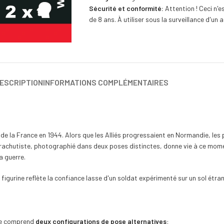
Sécurité et conformité:
Attention ! Ceci n'e
de 8 ans. À utiliser sous la surveillance d'un a
ESCRIPTION
INFORMATIONS COMPLÉMENTAIRES
 de la France en 1944. Alors que les Alliés progressaient en Normandie, les
arachutiste, photographié dans deux poses distinctes, donne vie à ce momen
a guerre.
figurine reflète la confiance lasse d'un soldat expérimenté sur un sol étra
ste comprend
deux configurations de pose alternatives
: