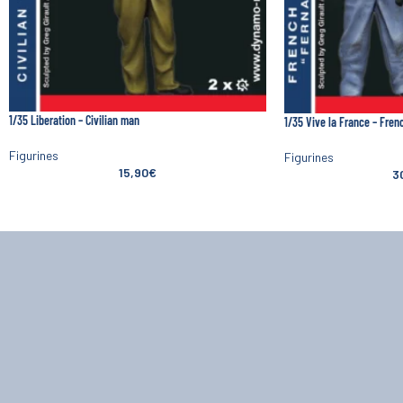
1/35 Liberation – Civilian man
1/35 Vive la France – Fren
Figurines
Figurines
15,90
€
3