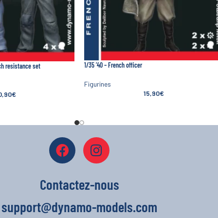
1/35 ’40 – French officer
ch resistance set
Figurines
15,90
€
0,90
€
Contactez-nous
support@dynamo-models.com