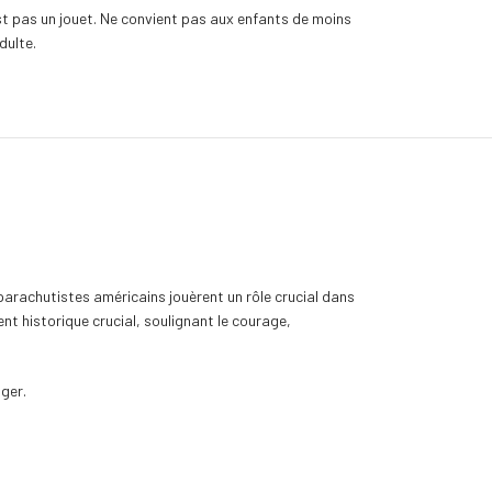
st pas un jouet. Ne convient pas aux enfants de moins
dulte.
 parachutistes américains jouèrent un rôle crucial dans
t historique crucial, soulignant le courage,
nger.