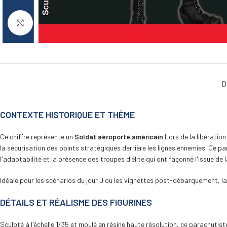
Cliquez pour agrandir
D
CONTEXTE HISTORIQUE ET THÈME
Ce chiffre représente un
Soldat aéroporté américain
Lors de la libération
la sécurisation des points stratégiques derrière les lignes ennemies. Ce p
l'adaptabilité et la présence des troupes d'élite qui ont façonné l'issue de l
Idéale pour les scénarios du jour J ou les vignettes post-débarquement, la 
DÉTAILS ET RÉALISME DES FIGURINES
Sculpté à l'échelle 1/35 et moulé en résine haute résolution, ce parachuti