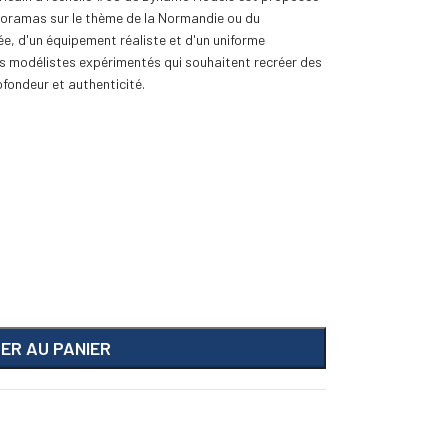
dioramas sur le thème de la Normandie ou du
e, d'un équipement réaliste et d'un uniforme
les modélistes expérimentés qui souhaitent recréer des
ofondeur et authenticité.
ER AU PANIER