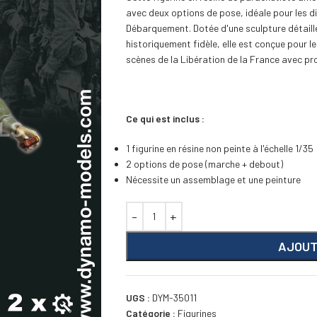
avec deux options de pose, idéale pour les 
Débarquement. Dotée d'une sculpture détaillé
historiquement fidèle, elle est conçue pour 
scènes de la Libération de la France avec pr
Ce qui est inclus :
1 figurine en résine non peinte à l'échelle 1/35
2 options de pose (marche + debout)
Nécessite un assemblage et une peinture
AJOUT
UGS :
DYM-35011
Catégorie :
Figurines