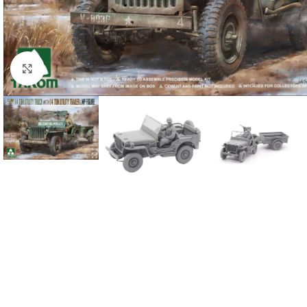
mm
Cliquez pour agrandir