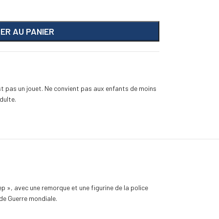
ER AU PANIER
st pas un jouet. Ne convient pas aux enfants de moins
dulte.
p », avec une remorque et une figurine de la police
nde Guerre mondiale.