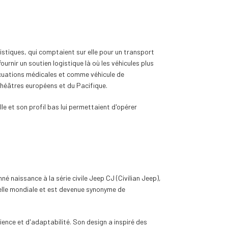
 logistiques, qui comptaient sur elle pour un transport
rnir un soutien logistique là où les véhicules plus
vacuations médicales et comme véhicule de
théâtres européens et du Pacifique.
le et son profil bas lui permettaient d'opérer
é naissance à la série civile Jeep CJ (Civilian Jeep),
chelle mondiale et est devenue synonyme de
lience et d'adaptabilité. Son design a inspiré des