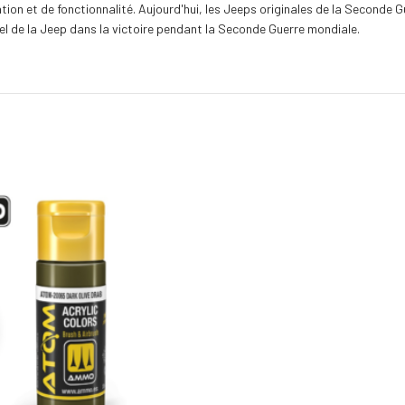
ion et de fonctionnalité. Aujourd'hui, les Jeeps originales de la Seconde G
el de la Jeep dans la victoire pendant la Seconde Guerre mondiale.