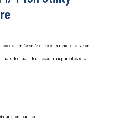
ure
 Jeep de l’armée américaine et la remorque Takom
 la photodécoupe, des pièces transparentes et des
inture non fournies.