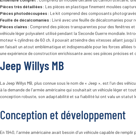
Pièces très détaillées :
Les pièces en plastique finement moulées capturent
Pièces photodécoupées :
Le kit comprend des composants photogravés pou
Feuille de décalcomanies :
Livré avec une feuille de décalcomanies pour 
Pièces claires :
Comprend des pièces transparentes pour des fenêtres et d
véhicule léger polyvalent utilisé pendant la Seconde Guerre mondiale. Introd
moteur 4 cylindres de 60 ch, il pouvait atteindre des vitesses allant jusq
en faisait un atout emblématique et indispensable pour les forces alliées t
une expérience de construction enrichissante avec ses pièces précises et
Jeep Willys MB
La Jeep Willys MB, plus connue sous le nom de « Jeep », est l'un des véhi
à la demande de l'armée américaine qui souhaitait un véhicule léger et tout-t
conception robuste, son adaptabilité et sa fiabilité lui ont valu un statut 
Conception et développement
En 1940, l'armée américaine avait besoin d'un véhicule capable de remplir p