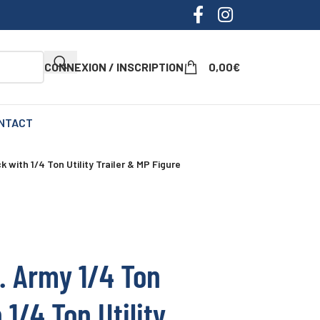
CONNEXION / INSCRIPTION
0,00
€
NTACT
k with 1/4 Ton Utility Trailer & MP Figure
. Army 1/4 Ton
 1/4 Ton Utility