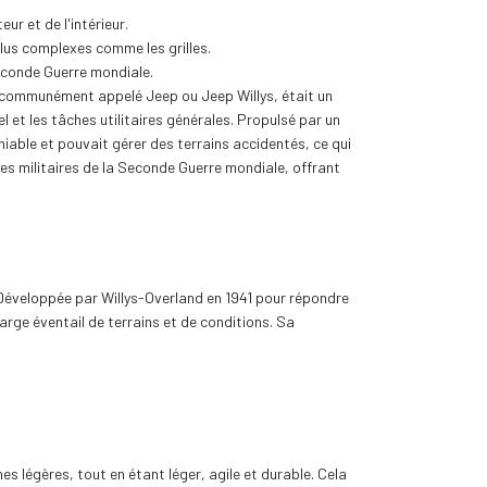
r et de l'intérieur.
lus complexes comme les grilles.
econde Guerre mondiale.
, communément appelé Jeep ou Jeep Willys, était un
l et les tâches utilitaires générales. Propulsé par un
niable et pouvait gérer des terrains accidentés, ce qui
les militaires de la Seconde Guerre mondiale, offrant
 Développée par Willys-Overland en 1941 pour répondre
large éventail de terrains et de conditions. Sa
s légères, tout en étant léger, agile et durable. Cela